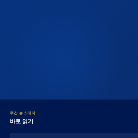
주간 뉴스레터
바로 읽기