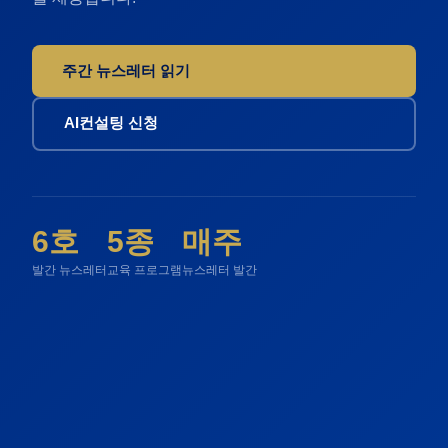
주간 뉴스레터 읽기
AI컨설팅 신청
6호
5종
매주
발간 뉴스레터
교육 프로그램
뉴스레터 발간