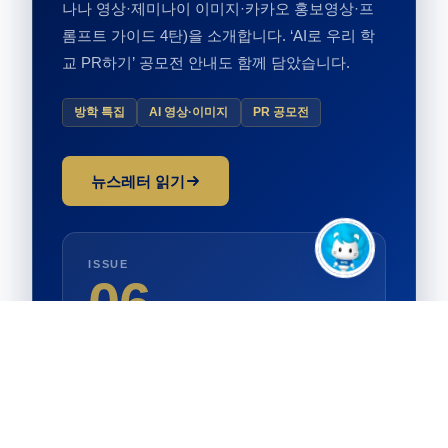
나나 영상·제미나이 이미지·카카오 홍보영상·프
롬프트 가이드 4탄)을 소개합니다. ‘AI로 우리 학
교 PR하기’ 공모전 안내도 함께 담았습니다.
방학 특집
AI 영상·이미지
PR 공모전
뉴스레터 읽기
ISSUE
06
이번 호 주요 내용
방학, AI로 우리 학교를 PR하다 — 한성운
강사 기고