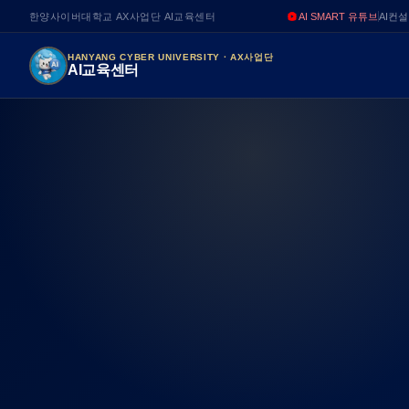
한양사이버대학교 AX사업단 AI교육센터
AI SMART 유튜브
AI컨
HANYANG CYBER UNIVERSITY · AX사업단
AI교육센터