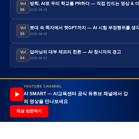
방학, AI로 우리 학교를 PR하다 — 직접 만드는 영상 & 
Vol
06
2026-06-15
붓대 속 쪽지에서 챗GPT까지 — AI 시험 부정행위를 생
Vol
05
2026-06-08
딥러닝의 대부 제프리 힌튼 — AI 창시자의 경고
Vol
04
2026-06-01
YOUTUBE CHANNEL
AI SMART — AI교육센터 공식 유튜브 채널에서 강
의 영상을 만나보세요
채널 방문하기